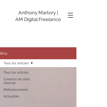
Anthony Martory |
AM Digital Freelance
Blog
Tous les articles
Tous les articles
Création de sites
internet
Référencement
Actualités