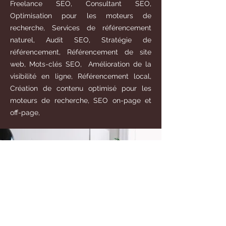
Freelance SEO, Consultant SEO,
Optimisation pour les moteurs de
recherche, Services de référencement
naturel, Audit SEO, Stratégie de
référencement, Référencement de site
web, Mots-clés SEO, Amélioration de la
visibilité en ligne, Référencement local,
Création de contenu optimisé pour les
moteurs de recherche, SEO on-page et
off-page,