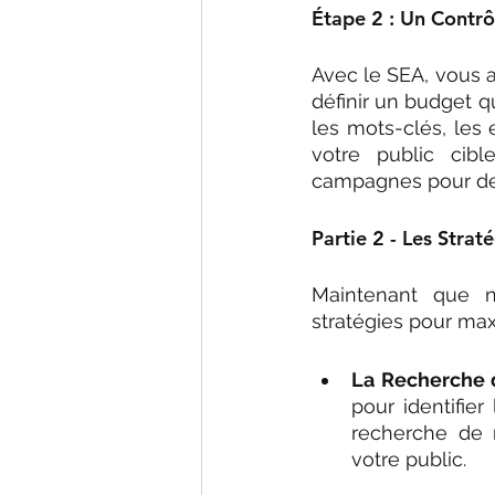
Étape 2 : Un Contrô
Avec le SEA, vous a
définir un budget q
les mots-clés, les
votre public cibl
campagnes pour de 
Partie 2 - Les Strat
Maintenant que n
stratégies pour maxi
La Recherche 
pour identifier
recherche de m
votre public.