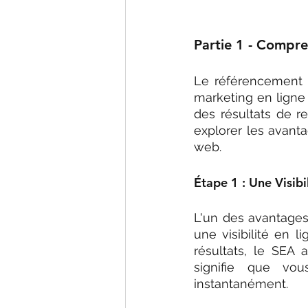
Partie 1 - Compr
Le référencement p
marketing en ligne
des résultats de r
explorer les avant
web.
Étape 1 : Une Visib
L'un des avantages
une visibilité en li
résultats, le SEA
signifie que vou
instantanément.