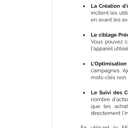
La Création d
incitent les uti
en avant les av
Le ciblage Préc
Vous pouvez ci
l'appareil utilis
L'Optimisation
campagnes. Aju
mots-clés non 
Le Suivi des C
nombre d'action
que les acha
directement l'
En utilisant le S