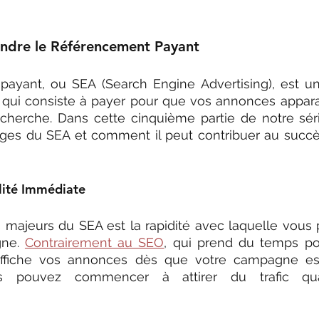
endre le Référencement Payant
ayant, ou SEA (Search Engine Advertising), est une
 qui consiste à payer pour que vos annonces appara
echerche. Dans cette cinquième partie de notre séri
ages du SEA et comment il peut contribuer au succès
ilité Immédiate
 majeurs du SEA est la rapidité avec laquelle vous 
gne. 
Contrairement au SEO
, qui prend du temps pou
 affiche vos annonces dès que votre campagne est
s pouvez commencer à attirer du trafic qual