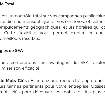
le Total
vez un contrôle total sur vos campagnes publicitaire
uotidien ou mensuel, ajuster vos enchères, et cibler 
 emplacements géographiques, et les horaires qui c
e. Cette flexibilité vous permet d'optimiser co
meilleurs résultats.
égies de SEA
ous comprenons les avantages du SEA, explor
miser son efficacité :
de Mots-Clés :
 Effectuez une recherche approfondie
 les termes pertinents pour votre entreprise. Utilise
ots-clés pour découvrir les mots-clés les plus r