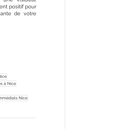
nt positif pour 
ante de votre 
Nice
s à Nice
immédiats Nice