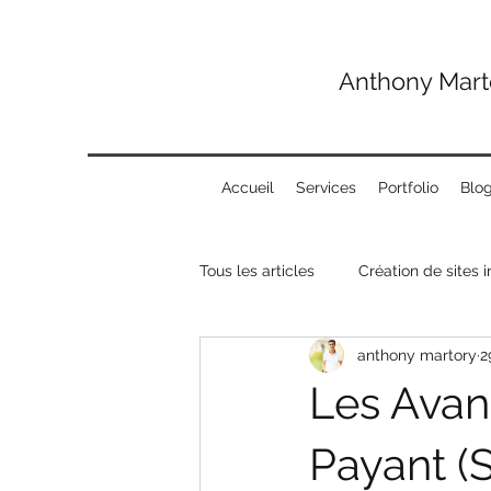
Anthony Marto
Accueil
Services
Portfolio
Blo
Tous les articles
Création de sites i
anthony martory
2
Les Avan
Payant (