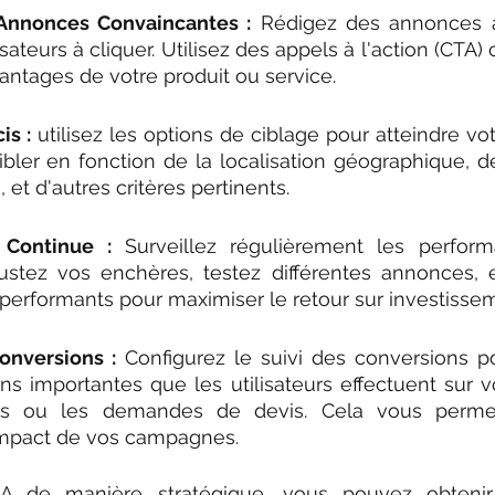
'Annonces Convaincantes :
 Rédigez des annonces at
lisateurs à cliquer. Utilisez des appels à l'action (CTA) 
antages de votre produit ou service.
is :
 utilisez les options de ciblage pour atteindre votr
bler en fonction de la localisation géographique, de
é, et d'autres critères pertinents.
 Continue :
 Surveillez régulièrement les perfor
stez vos enchères, testez différentes annonces, et
performants pour maximiser le retour sur investisse
onversions :
 Configurez le suivi des conversions p
s importantes que les utilisateurs effectuent sur vot
ts ou les demandes de devis. Cela vous perme
impact de vos campagnes.
EA de manière stratégique, vous pouvez obtenir u