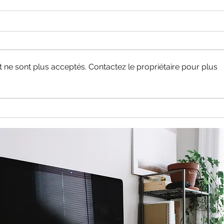
ne sont plus acceptés. Contactez le propriétaire pour plus
Optimiser votre présence
en ligne avec AM Digital
Freelance : SEO et SEA