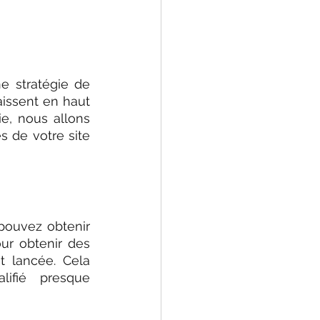
 stratégie de 
issent en haut 
e, nous allons 
 de votre site 
pouvez obtenir 
r obtenir des 
 lancée. Cela 
ifié presque 