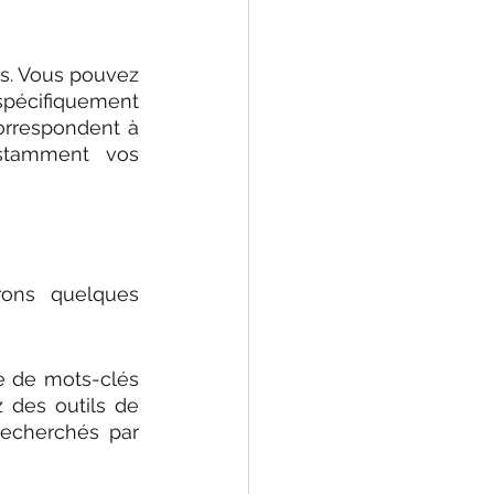
s. Vous pouvez 
spécifiquement 
orrespondent à 
nstamment vos 
ons quelques 
 de mots-clés 
z des outils de 
echerchés par 