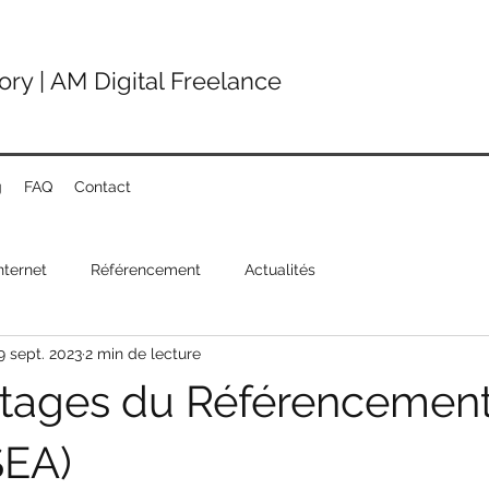
ry | AM Digital Freelance
g
FAQ
Contact
nternet
Référencement
Actualités
9 sept. 2023
2 min de lecture
tages du Référencemen
SEA)