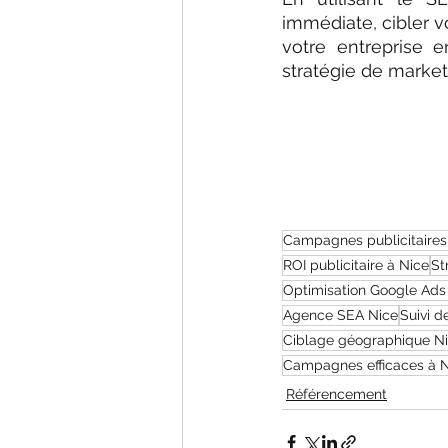
immédiate, cibler vo
votre entreprise 
stratégie de market
Campagnes publicitaires
ROI publicitaire à Nice
St
Optimisation Google Ads
Agence SEA Nice
Suivi d
Ciblage géographique N
Campagnes efficaces à 
Référencement